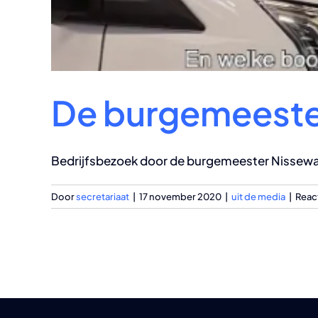
De burgemeeste
Bedrijfsbezoek door de burgemeester Nissewaa
Door
secretariaat
|
17 november 2020
|
uit de media
|
Reac