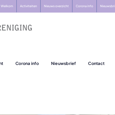
Welkom
Activiteiten
Nieuws overzicht
Corona info
Nieuwsbri
ht
Corona info
Nieuwsbrief
Contact